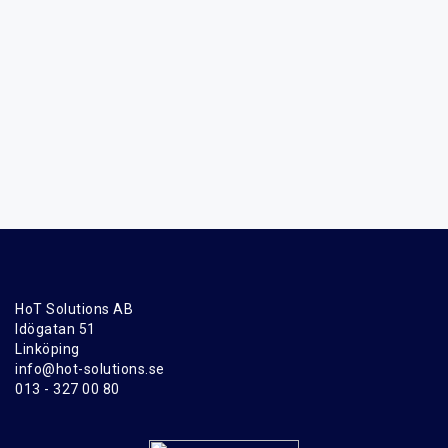
HoT Solutions AB
Idögatan 51
Linköping
info@hot-solutions.se
013 - 327 00 80